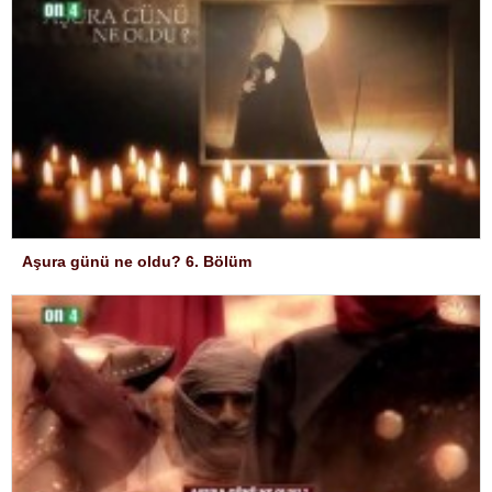
Aşura günü ne oldu? 6. Bölüm